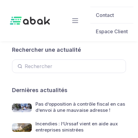
Skip to main content
Contact
Espace Client
Rechercher une actualité
Dernières actualités
Pas d’opposition à contrôle fiscal en cas
d’envoi à une mauvaise adresse !
Incendies : l’Urssaf vient en aide aux
entreprises sinistrées