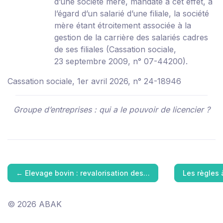
d’une société mère, mandaté à cet effet, à
l’égard d’un salarié d’une filiale, la société
mère étant étroitement associée à la
gestion de la carrière des salariés cadres
de ses filiales (
Cassation sociale,
23 septembre 2009, n° 07-44200
).
Cassation sociale, 1er avril 2026, n° 24-18946
Groupe d’entreprises : qui a le pouvoir de licencier ?
←
Elevage bovin : revalorisation des…
Les règles 
© 2026 ABAK