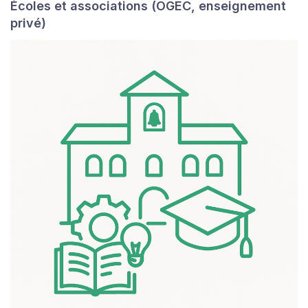
Écoles et associations (OGEC, enseignement
privé)