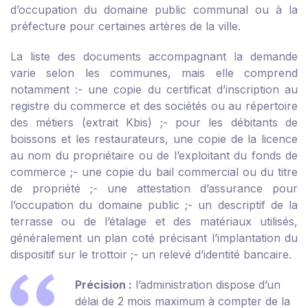
d’occupation du domaine public communal ou à la
préfecture pour certaines artères de la ville.
La liste des documents accompagnant la demande
varie selon les communes, mais elle comprend
notamment :
- une copie du certificat d’inscription au
registre du commerce et des sociétés ou au répertoire
des métiers (extrait Kbis) ;
- pour les débitants de
boissons et les restaurateurs, une copie de la licence
au nom du propriétaire ou de l’exploitant du fonds de
commerce ;
- une copie du bail commercial ou du titre
de propriété ;
- une attestation d’assurance pour
l’occupation du domaine public ;
- un descriptif de la
terrasse ou de l’étalage et des matériaux utilisés,
généralement un plan coté précisant l’implantation du
dispositif sur le trottoir ;
- un relevé d’identité bancaire.
Précision :
l’administration dispose d’un
délai de 2 mois maximum à compter de la