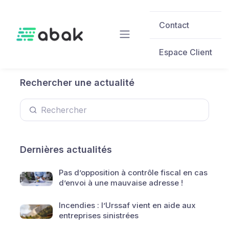
Skip to main content
Contact
Espace Client
Rechercher une actualité
Dernières actualités
Pas d’opposition à contrôle fiscal en cas
d’envoi à une mauvaise adresse !
Incendies : l’Urssaf vient en aide aux
entreprises sinistrées