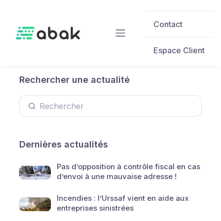
Skip to main content
Contact
Espace Client
Rechercher une actualité
Dernières actualités
Pas d’opposition à contrôle fiscal en cas
d’envoi à une mauvaise adresse !
Incendies : l’Urssaf vient en aide aux
entreprises sinistrées