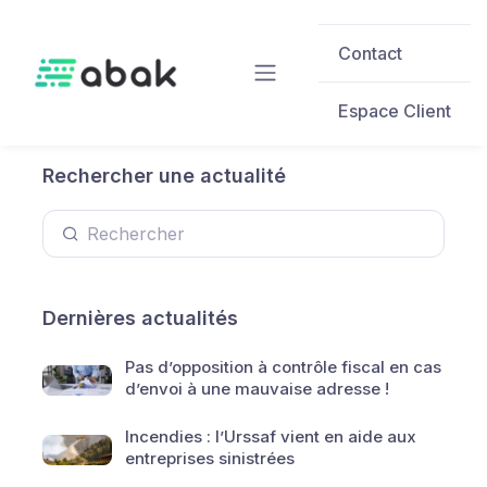
Skip to main content
Contact
Espace Client
Rechercher une actualité
Dernières actualités
Pas d’opposition à contrôle fiscal en cas
d’envoi à une mauvaise adresse !
Incendies : l’Urssaf vient en aide aux
entreprises sinistrées