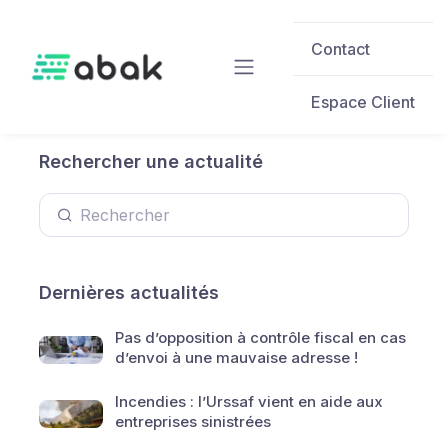
Skip to main content
Contact
Espace Client
Rechercher une actualité
Dernières actualités
Pas d’opposition à contrôle fiscal en cas
d’envoi à une mauvaise adresse !
Incendies : l’Urssaf vient en aide aux
entreprises sinistrées