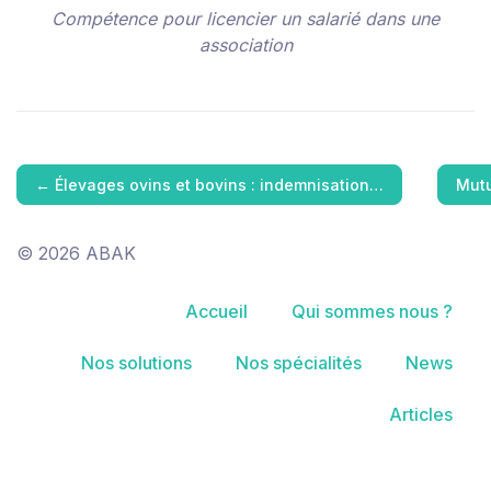
Compétence pour licencier un salarié dans une
association
←
Élevages ovins et bovins : indemnisation…
Mutu
© 2026 ABAK
Accueil
Qui sommes nous ?
Nos solutions
Nos spécialités
News
Articles