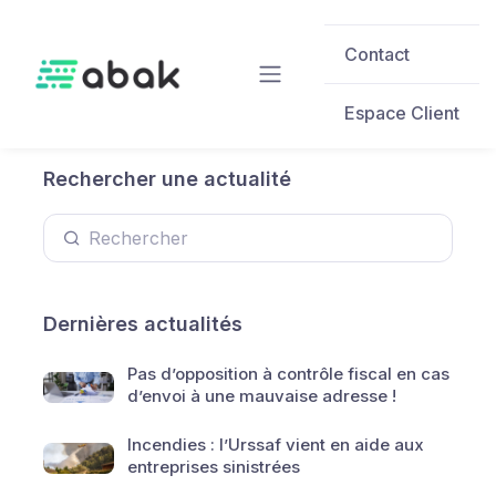
Skip to main content
Contact
Espace Client
Rechercher une actualité
Dernières actualités
Pas d’opposition à contrôle fiscal en cas
d’envoi à une mauvaise adresse !
Incendies : l’Urssaf vient en aide aux
entreprises sinistrées