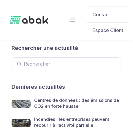
Skip to main content
Contact
Espace Client
Rechercher une actualité
Dernières actualités
Centres de données : des émissions de
CO2 en forte hausse
Incendies : les entreprises peuvent
recourir à l’activité partielle