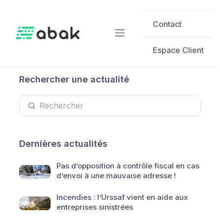
Skip to main content
Contact
Espace Client
Rechercher une actualité
Dernières actualités
Pas d’opposition à contrôle fiscal en cas
d’envoi à une mauvaise adresse !
Incendies : l’Urssaf vient en aide aux
entreprises sinistrées