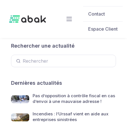
Skip to main content
Contact
Espace Client
Rechercher une actualité
Dernières actualités
Pas d’opposition à contrôle fiscal en cas
d’envoi à une mauvaise adresse !
Incendies : l’Urssaf vient en aide aux
entreprises sinistrées