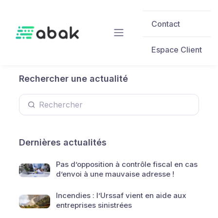
Skip to main content
Contact
Espace Client
Rechercher une actualité
Dernières actualités
Pas d’opposition à contrôle fiscal en cas
d’envoi à une mauvaise adresse !
Incendies : l’Urssaf vient en aide aux
entreprises sinistrées