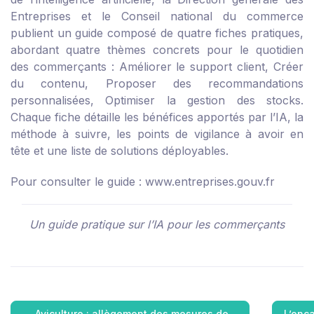
Entreprises et le Conseil national du commerce
publient un guide composé de quatre fiches pratiques,
abordant quatre thèmes concrets pour le quotidien
des commerçants : Améliorer le support client, Créer
du contenu, Proposer des recommandations
personnalisées, Optimiser la gestion des stocks.
Chaque fiche détaille les bénéfices apportés par l’IA, la
méthode à suivre, les points de vigilance à avoir en
tête et une liste de solutions déployables.
Pour consulter le guide :
www.entreprises.gouv.fr
Un guide pratique sur l’IA pour les commerçants
←
Aviculture : allègement des mesures de…
L’enc