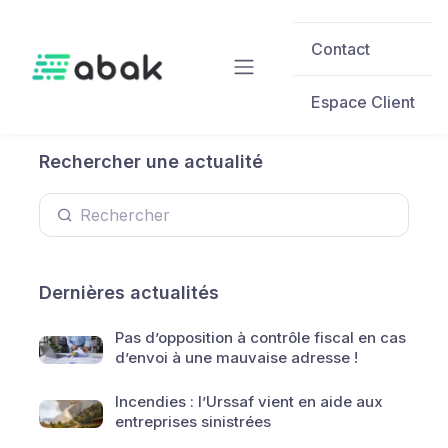
Skip to main content
Contact
Espace Client
Rechercher une actualité
Dernières actualités
Pas d’opposition à contrôle fiscal en cas
d’envoi à une mauvaise adresse !
Incendies : l’Urssaf vient en aide aux
entreprises sinistrées