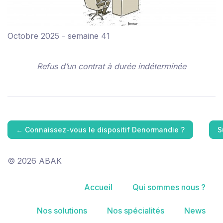
Octobre 2025 - semaine 41
Refus d’un contrat à durée indéterminée
←
Connaissez-vous le dispositif Denormandie ?
S
© 2026 ABAK
Accueil
Qui sommes nous ?
Nos solutions
Nos spécialités
News