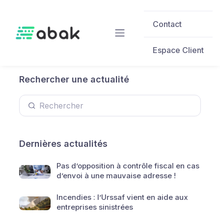
Skip to main content
Contact
Espace Client
Rechercher une actualité
Dernières actualités
Pas d’opposition à contrôle fiscal en cas
d’envoi à une mauvaise adresse !
Incendies : l’Urssaf vient en aide aux
entreprises sinistrées