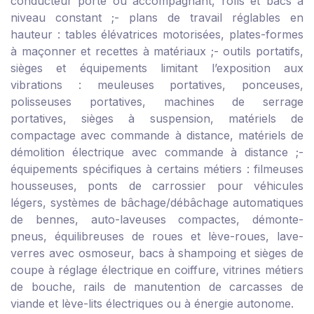
conducteur porté ou accompagnant, rolls et bacs à
niveau constant ;
- plans de travail réglables en
hauteur : tables élévatrices motorisées, plates-formes
à maçonner et recettes à matériaux ;
- outils portatifs,
sièges et équipements limitant l’exposition aux
vibrations : meuleuses portatives, ponceuses,
polisseuses portatives, machines de serrage
portatives, sièges à suspension, matériels de
compactage avec commande à distance, matériels de
démolition électrique avec commande à distance ;
-
équipements spécifiques à certains métiers : filmeuses
housseuses, ponts de carrossier pour véhicules
légers, systèmes de bâchage/débâchage automatiques
de bennes, auto-laveuses compactes, démonte-
pneus, équilibreuses de roues et lève-roues, lave-
verres avec osmoseur, bacs à shampoing et sièges de
coupe à réglage électrique en coiffure, vitrines métiers
de bouche, rails de manutention de carcasses de
viande et lève-lits électriques ou à énergie autonome.