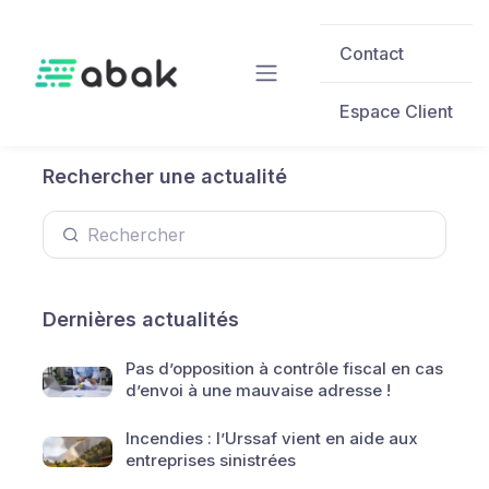
Skip to main content
Contact
Espace Client
Rechercher une actualité
Dernières actualités
Pas d’opposition à contrôle fiscal en cas
d’envoi à une mauvaise adresse !
Incendies : l’Urssaf vient en aide aux
entreprises sinistrées