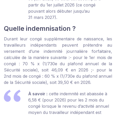
partir du 1
er
juillet 2026 (ce congé
pouvant alors débuter jusqu’au
31 mars 2027).
Quelle indemnisation ?
Durant leur congé supplémentaire de naissance, les
travailleurs indépendants peuvent prétendre au
versement d’une indemnité journalière forfaitaire,
calculée de la manière suivante :
- pour le 1
er
mois de
congé : 70 % x (1/730
e
du plafond annuel de la
Sécurité sociale), soit 46,09 € en 2026 ;
- pour le
2
nd
mois de congé : 60 % x (1/730
e
du plafond annuel
de la Sécurité sociale), soit 39,50 € en 2026.
À savoir :
cette indemnité est abaissée à
6,58 € (pour 2026) pour les 2 mois du
congé lorsque le revenu d’activité annuel
moyen du travailleur indépendant est