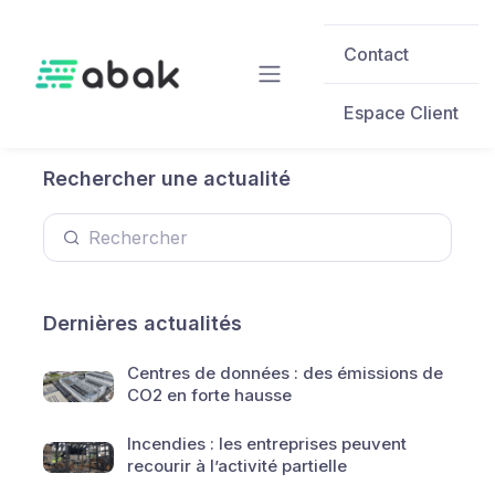
Skip to main content
Contact
Espace Client
Rechercher une actualité
Dernières actualités
Centres de données : des émissions de
CO2 en forte hausse
Incendies : les entreprises peuvent
recourir à l’activité partielle