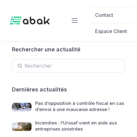
Skip to main content
Contact
Espace Client
Rechercher une actualité
Dernières actualités
Pas d’opposition à contrôle fiscal en cas
d’envoi à une mauvaise adresse !
Incendies : l’Urssaf vient en aide aux
entreprises sinistrées