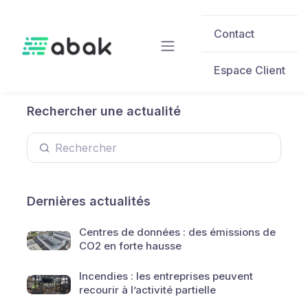
Skip to main content
Contact
Espace Client
Rechercher une actualité
Dernières actualités
Centres de données : des émissions de
CO2 en forte hausse
Incendies : les entreprises peuvent
recourir à l’activité partielle