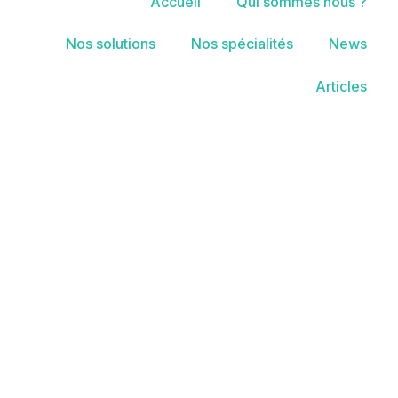
Accueil
Qui sommes nous ?
Nos solutions
Nos spécialités
News
Articles