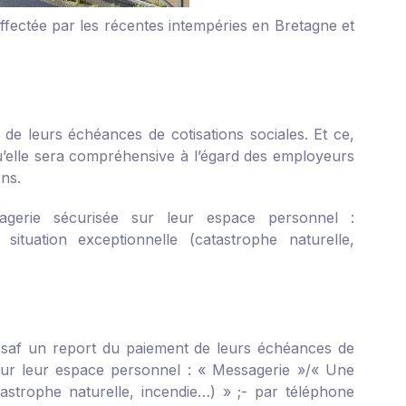
 affectée par les récentes intempéries en Bretagne et
e leurs échéances de cotisations sociales. Et ce,
qu’elle sera compréhensive à l’égard des employeurs
ons.
agerie sécurisée sur
leur espace personnel
:
ituation exceptionnelle (catastrophe naturelle,
rssaf un report du paiement de leurs échéances de
sur
leur espace personnel
: « Messagerie »/« Une
tastrophe naturelle, incendie…) » ;
- par téléphone