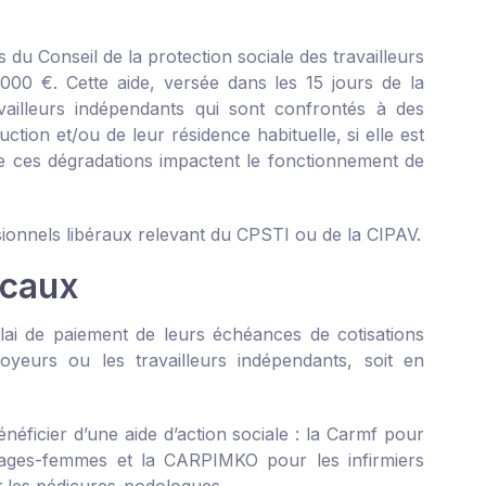
 du Conseil de la protection sociale des travailleurs
000 €. Cette aide, versée dans les 15 jours de la
ailleurs indépendants qui sont confrontés à des
ction et/ou de leur résidence habituelle, si elle est
 que ces dégradations impactent le fonctionnement de
sionnels libéraux relevant du CPSTI ou de la CIPAV.
icaux
élai de paiement de leurs échéances de cotisations
yeurs ou les travailleurs indépendants, soit en
néficier d’une aide d’action sociale : la Carmf pour
 sages-femmes et la CARPIMKO pour les infirmiers