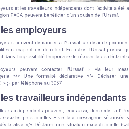
eurs et les travailleurs indépendants dont l’activité a été
égion PACA peuvent bénéficier d’un soutien de l’Urssaf.
 les employeurs
yeurs peuvent demander à l’Urssaf un délai de paiement d
lités ni majorations de retard. En outre, l’Urssaf précise 
t dans l’impossibilité temporaire de réaliser leurs déclarati
oyeurs peuvent contacter l’Urssaf :
- via leur mess
erie »/« Une formalité déclarative »/« Déclarer une s
 » ;
- par téléphone au 3957.
les travailleurs indépendants
illeurs indépendants peuvent, eux aussi, demander à l’U
s sociales personnelles :
- via leur messagerie sécurisée 
 déclarative »/« Déclarer une situation exceptionnelle (ca