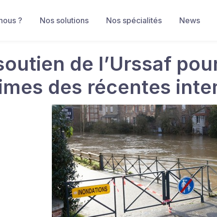
nous ?
Nos solutions
Nos spécialités
News
soutien de l’Urssaf pour
times des récentes int