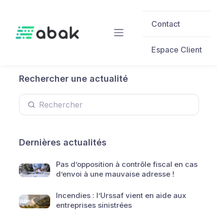
Skip to main content
Contact
Espace Client
Rechercher une actualité
Dernières actualités
Pas d’opposition à contrôle fiscal en cas
d’envoi à une mauvaise adresse !
Incendies : l’Urssaf vient en aide aux
entreprises sinistrées