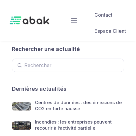
Skip to main content
Contact
Espace Client
Rechercher une actualité
Dernières actualités
Centres de données : des émissions de
CO2 en forte hausse
Incendies : les entreprises peuvent
recourir à l’activité partielle