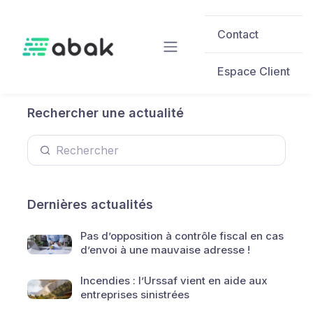
Skip to main content
Contact
Espace Client
Rechercher une actualité
Dernières actualités
Pas d’opposition à contrôle fiscal en cas
d’envoi à une mauvaise adresse !
Incendies : l’Urssaf vient en aide aux
entreprises sinistrées