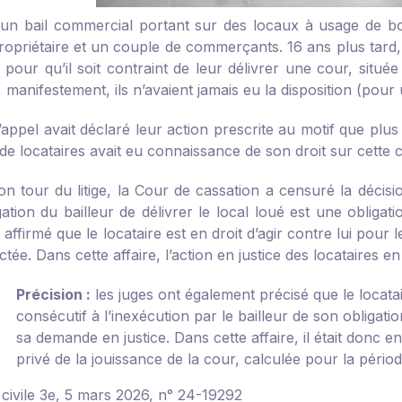
un bail commercial portant sur des locaux à usage de boula
ropriétaire et un couple de commerçants. 16 ans plus tard, 
r pour qu’il soit contraint de leur délivrer une cour, située 
 manifestement, ils n’avaient jamais eu la disposition (pour 
’appel avait déclaré leur action prescrite au motif que plu
de locataires avait eu connaissance de son droit sur cette cou
on tour du litige, la Cour de cassation a censuré la décisi
igation du bailleur de délivrer le local loué est une oblig
 a affirmé que le locataire est en droit d’agir contre lui pour 
tée. Dans cette affaire, l’action en justice des locataires en
Précision :
les juges ont également précisé que le locatai
consécutif à l’inexécution par le bailleur de son obligat
sa demande en justice. Dans cette affaire, il était donc e
privé de la jouissance de la cour, calculée pour la périod
 civile 3e, 5 mars 2026, n° 24-19292