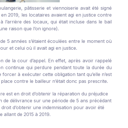
ngerie, pâtisserie et viennoiserie avait été signé
en 2019, les locataires avaient agi en justice contre
à l’arrière des locaux, qui était incluse dans le bail
une raison que l’on ignore).
s de 5 années s’étaient écoulées entre le moment où
r et celui où il avait agi en justice.
on de la cour d’appel. En effet, après avoir rappelé
ation continue qui perdure pendant toute la durée du
le forcer à exécuter cette obligation tant qu’elle n’est
 place contre le bailleur n’était donc pas prescrite.
re est en droit d’obtenir la réparation du préjudice
ion de délivrance sur une période de 5 ans précédant
n droit d’obtenir une indemnisation pour avoir été
e allant de 2015 à 2019.