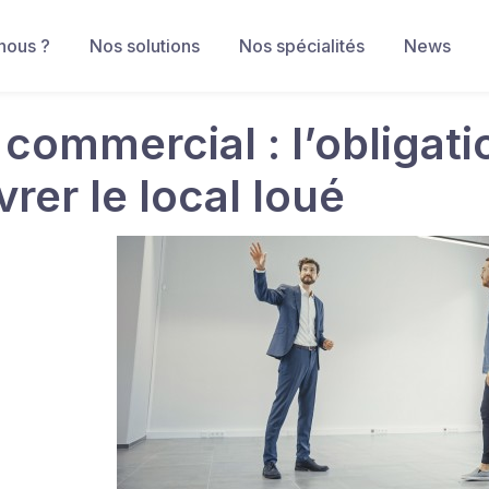
nous ?
Nos solutions
Nos spécialités
News
 commercial : l’obligati
vrer le local loué