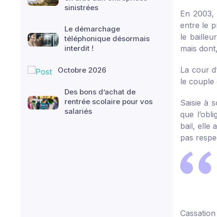
sinistrées
En 2003, 
entre le p
Le démarchage
le bailleu
téléphonique désormais
interdit !
mais dont,
La cour d
Octobre 2026
le couple 
Des bons d’achat de
rentrée scolaire pour vos
Saisie à s
salariés
que l’obl
bail, elle
pas respec
Cassation