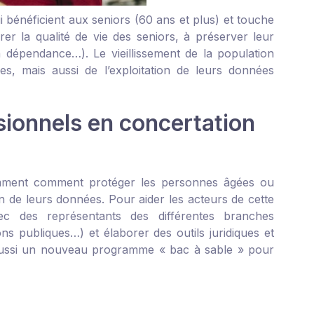
 bénéficient aux seniors (60 ans et plus) et touche
er la qualité de vie des seniors, à préserver leur
 dépendance…). Le vieillissement de la population
s, mais aussi de l’exploitation de leurs données
ssionnels en concertation
tamment comment protéger les personnes âgées ou
on de leurs données. Pour aider les acteurs de cette
ec des représentants des différentes branches
ons publiques…) et élaborer des outils juridiques et
e aussi un nouveau programme « bac à sable » pour