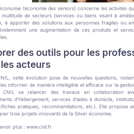
 économie (économie des seniors) concerne les activités qui
multitude de secteurs (services ou biens visant à amélior
, à apporter des solutions aux personnes fragiles ou en
évidemment une augmentation de ces produits et service
les.
rer des outils pour les profe
 les acteurs
CNIL, cette évolution pose de nouvelles questions, no
s informer de manière intelligible et efficace sur la gesti
 la CNIL va relancer des travaux en collaboration av
ments d’hébergement, services d’aides à domicile, instituti
 (fiches pratiques, recommandations, etc.). Elle propos
er trois projets innovants de la Silver économie.
avoir plus :
www.cnil.fr