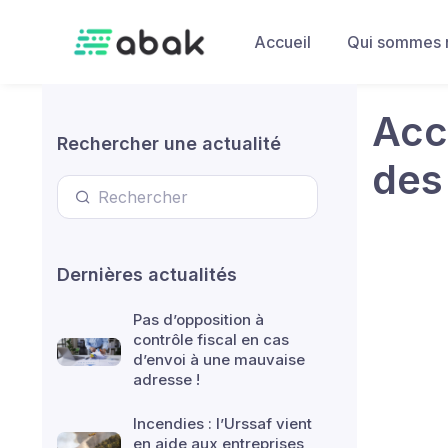
Skip to main content
Accueil
Qui sommes 
Acc
Rechercher une actualité
des
Dernières actualités
Pas d’opposition à
contrôle fiscal en cas
d’envoi à une mauvaise
adresse !
Incendies : l’Urssaf vient
en aide aux entreprises