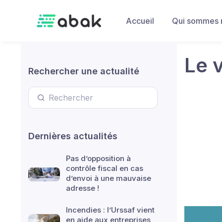
Skip to main content
Accueil
Qui sommes 
Le 
Rechercher une actualité
Dernières actualités
Pas d’opposition à
contrôle fiscal en cas
d’envoi à une mauvaise
adresse !
Incendies : l’Urssaf vient
en aide aux entreprises