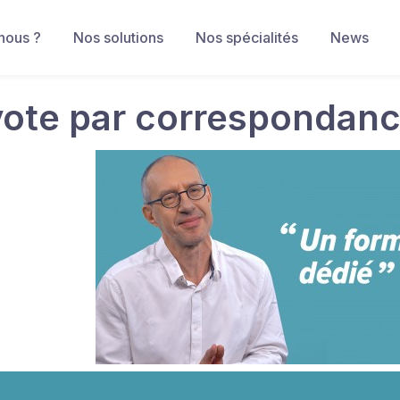
nous ?
Nos solutions
Nos spécialités
News
vote par correspondanc