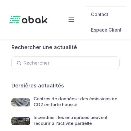
Skip to main content
Contact
Espace Client
Rechercher une actualité
Dernières actualités
Centres de données : des émissions de
CO2 en forte hausse
Incendies : les entreprises peuvent
recourir à l’activité partielle