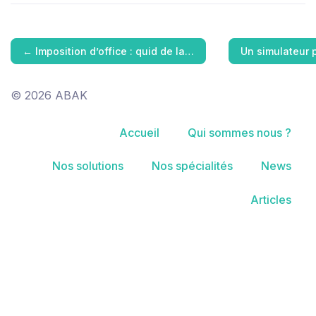
←
Imposition d’office : quid de la…
Un simulateur 
© 2026 ABAK
Accueil
Qui sommes nous ?
Nos solutions
Nos spécialités
News
Articles