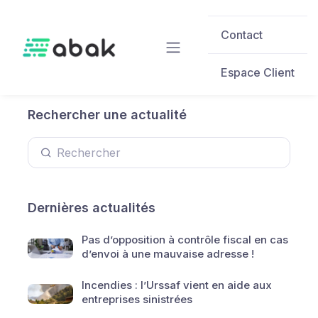
Skip to main content
Contact
Espace Client
Rechercher une actualité
Dernières actualités
Pas d’opposition à contrôle fiscal en cas
d’envoi à une mauvaise adresse !
Incendies : l’Urssaf vient en aide aux
entreprises sinistrées