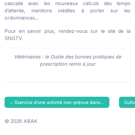
cascade avec les nouveaux calculs des temps
d’attente, mentions inédites à porter sur les
ordonnances…
Pour en savoir plus, rendez-vous sur
le site de la
SNGTV
Vétérinaires : le Guide des bonnes pratiques de
prescription remis à jour
←
Exercice d’une activité non-prévue dans…
Cult
© 2026 ABAK