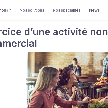
nous ?
Nos solutions
Nos spécialités
News
rcice d’une activité non
mercial