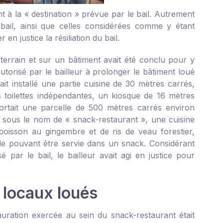
t à la « destination » prévue par le bail. Autrement
 bail, ainsi que celles considérées comme y étant
en justice la résiliation du bail.
terrain et sur un bâtiment avait été conclu pour y
autorisé par le bailleur à prolonger le bâtiment loué
it installé une partie cuisine de 30 mètres carrés,
 toilettes indépendantes, un kiosque de 16 mètres
ortait une parcelle de 500 mètres carrés environ
le, sous le nom de « snack-restaurant », une cuisine
oisson au gingembre et de ris de veau forestier,
lle pouvant être servie dans un snack. Considérant
é par le bail, le bailleur avait agi en justice pour
 locaux loués
auration exercée au sein du snack-restaurant était