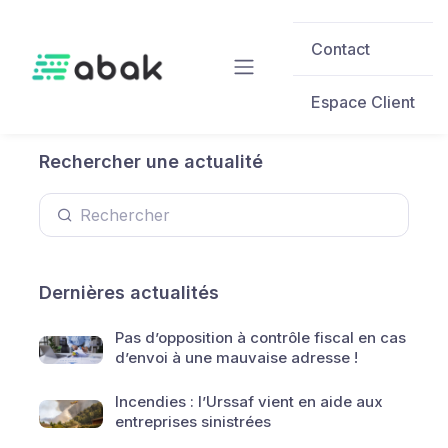
Skip to main content
Contact
Espace Client
Rechercher une actualité
Dernières actualités
Pas d’opposition à contrôle fiscal en cas
d’envoi à une mauvaise adresse !
Incendies : l’Urssaf vient en aide aux
entreprises sinistrées