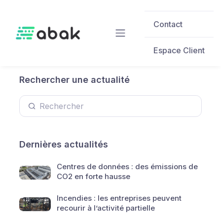
Skip to main content
Contact
Espace Client
Rechercher une actualité
Dernières actualités
Centres de données : des émissions de
CO2 en forte hausse
Incendies : les entreprises peuvent
recourir à l’activité partielle