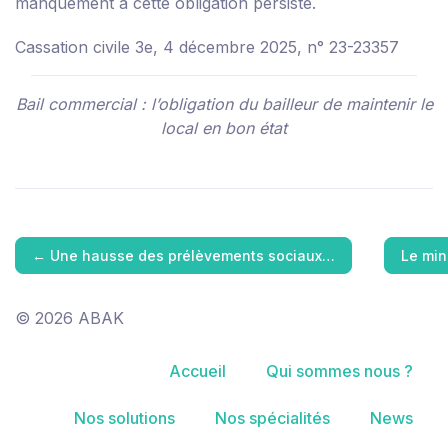
manquement à cette obligation persiste.
Cassation civile 3e, 4 décembre 2025, n° 23-23357
Bail commercial : l’obligation du bailleur de maintenir le
local en bon état
←
Une hausse des prélèvements sociaux…
Le min
© 2026 ABAK
Accueil
Qui sommes nous ?
Nos solutions
Nos spécialités
News