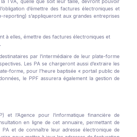
 la TVA, quelle que soit leur taille, devront pouvoir
’obligation d’émettre des factures électroniques et
e-reporting) s’appliqueront aux grandes entreprises
t à elles, émettre des factures électroniques et
.
destinataires par l’intermédiaire de leur plate-forme
pectives. Les PA se chargeront aussi d’extraire les
plate-forme, pour l’heure baptisée « portail public de
s données, le PPF assurera également la gestion de
P) et l’Agence pour l’informatique financière de
nsultation en ligne de cet annuaire, permettant de
ur PA et de connaître leur adresse électronique de