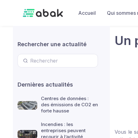
Skip to main content
Accueil
Qui sommes 
Un 
Rechercher une actualité
Dernières actualités
Centres de données :
des émissions de CO2 en
forte hausse
Incendies : les
entreprises peuvent
Vous le sa
recourir à l’activité