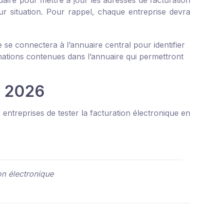
aire pour mettre à jour les adresses de facturation
eur situation. Pour rappel, chaque entreprise devra
e se connectera à l’annuaire central pour identifier
rmations contenues dans l’annuaire qui permettront
er 2026
 entreprises de tester la facturation électronique en
on électronique