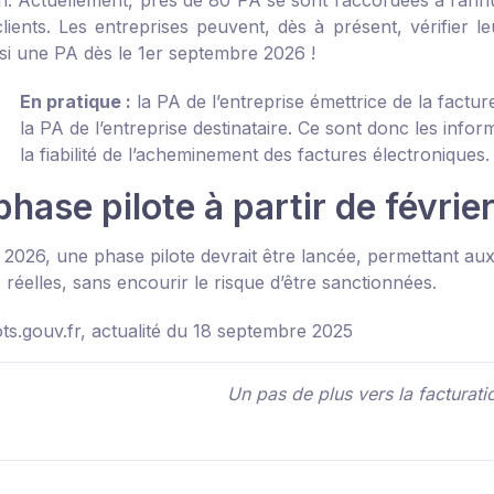
on. Actuellement, près de 80 PA se sont raccordées à l’annu
clients. Les entreprises peuvent, dès à présent, vérifier l
si une PA dès le 1
er
septembre 2026 !
En pratique :
la PA de l’entreprise émettrice de la factur
la PA de l’entreprise destinataire. Ce sont donc les info
la fiabilité de l’acheminement des factures électroniques.
hase pilote à partir de févri
 2026, une phase pilote devrait être lancée, permettant aux
 réelles, sans encourir le risque d’être sanctionnées.
s.gouv.fr, actualité du 18 septembre 2025
Un pas de plus vers la facturati