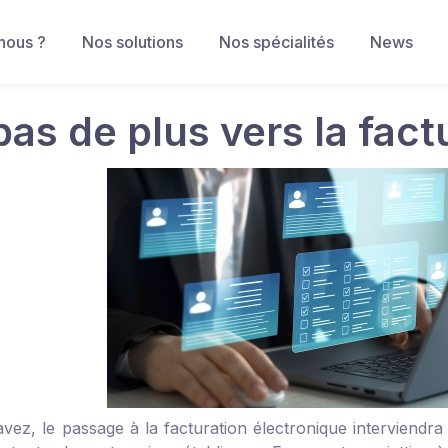
nous ?
Nos solutions
Nos spécialités
News
pas de plus vers la fact
vez, le passage à la facturation électronique interviendra 