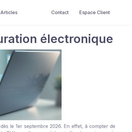
Articles
Contact
Espace Client
uration électronique
dès le 1
er
septembre 2026. En effet, à compter de