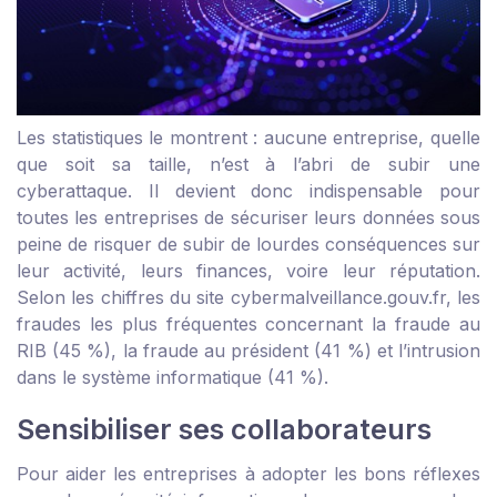
Les statistiques le montrent : aucune entreprise, quelle
que soit sa taille, n’est à l’abri de subir une
cyberattaque. Il devient donc indispensable pour
toutes les entreprises de sécuriser leurs données sous
peine de risquer de subir de lourdes conséquences sur
leur activité, leurs finances, voire leur réputation.
Selon les chiffres du site cybermalveillance.gouv.fr, les
fraudes les plus fréquentes concernant la fraude au
RIB (45 %), la fraude au président (41 %) et l’intrusion
dans le système informatique (41 %).
Sensibiliser ses collaborateurs
Pour aider les entreprises à adopter les bons réflexes