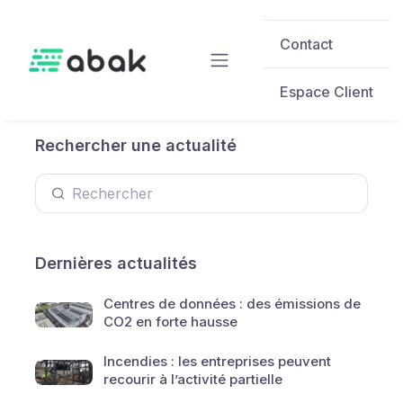
Skip to main content
Contact
Espace Client
Rechercher une actualité
Dernières actualités
Centres de données : des émissions de
CO2 en forte hausse
Incendies : les entreprises peuvent
recourir à l’activité partielle