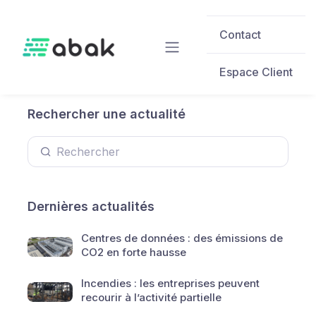
Skip to main content
Contact
Espace Client
Rechercher une actualité
Dernières actualités
Centres de données : des émissions de
CO2 en forte hausse
Incendies : les entreprises peuvent
recourir à l’activité partielle