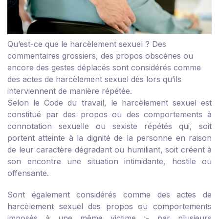
Qu’est-ce que le harcèlement sexuel ?
Des
commentaires grossiers, des propos obscènes ou
encore des gestes déplacés sont considérés comme
des actes de harcèlement sexuel dès lors qu’ils
interviennent de manière répétée.
Selon le Code du travail, le harcèlement sexuel est
constitué par des propos ou des comportements à
connotation sexuelle ou sexiste répétés qui, soit
portent atteinte à la dignité de la personne en raison
de leur caractère dégradant ou humiliant, soit créent à
son encontre une situation intimidante, hostile ou
offensante.
Sont également considérés comme des actes de
harcèlement sexuel des propos ou comportements
imposés à une même victime :
- par plusieurs