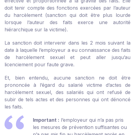
effective et proportionnée à la gravité des faits. Elle
doit tenir compte des fonctions exercées par l’auteur
du harcèlement (sanction qui doit être plus lourde
lorsque l’auteur des faits exerce une autorité
hiérarchique sur la victime).
La sanction doit intervenir dans les 2 mois suivant la
date à laquelle l’employeur a eu connaissance des faits
de harcèlement sexuel et peut aller jusqu’au
licenciement pour faute grave.
Et, bien entendu, aucune sanction ne doit être
prononcée à l’égard du salarié victime d’actes de
harcèlement sexuel, des salariés qui ont refusé de
subir de tels actes et des personnes qui ont dénoncé
les faits.
Important :
l’employeur qui n’a pas pris
les mesures de prévention suffisantes ou
n’a pas mis fin au harcèlement après en