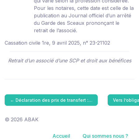
qui varie selon la profession considérée.
Pour les notaires, cette date est celle de la
publication au Journal officiel d’un arrêté
du Garde des Sceaux prononçant le
retrait de l’associé.
Cassation civile 1re, 9 avril 2025, n° 23-21102
Retrait d’un associé d’une SCP et droit aux bénéfices
←
Déclaration des prix de transfert :…
Vers l’oblig
© 2026 ABAK
Accueil
Qui sommes nous ?