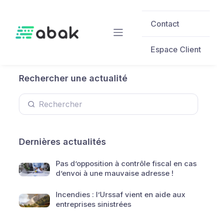
Skip to main content
Contact
Espace Client
Rechercher une actualité
Dernières actualités
Pas d’opposition à contrôle fiscal en cas
d’envoi à une mauvaise adresse !
Incendies : l’Urssaf vient en aide aux
entreprises sinistrées