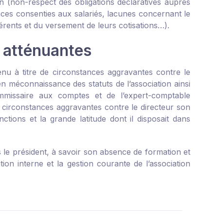
ion (non-respect des obligations déclaratives auprès
nces consenties aux salariés, lacunes concernant le
érents et du versement de leurs cotisations…).
 atténuantes
enu à titre de circonstances aggravantes contre le
n méconnaissance des statuts de l’association ainsi
missaire aux comptes et de l’expert-comptable
 circonstances aggravantes contre le directeur son
tions et la grande latitude dont il disposait dans
 le président, à savoir son absence de formation et
ion interne et la gestion courante de l’association