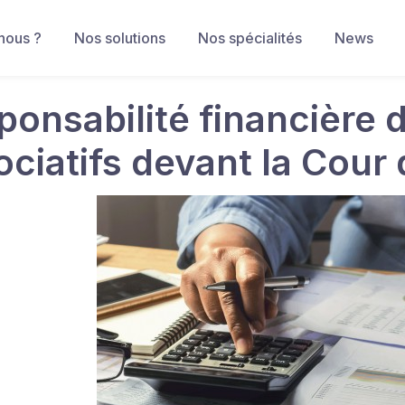
nous ?
Nos solutions
Nos spécialités
News
ponsabilité financière 
ociatifs devant la Cou