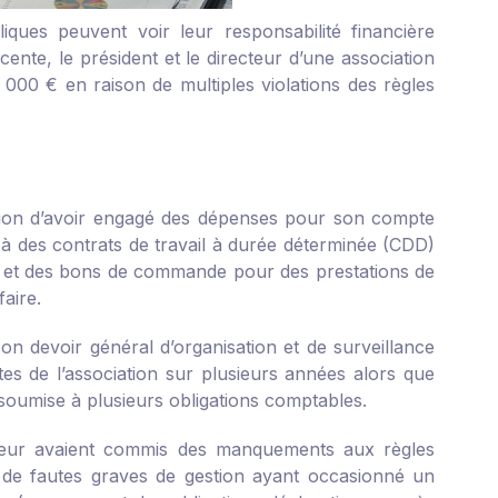
iques peuvent voir leur responsabilité financière
ente, le président et le directeur d’une association
00 € en raison de multiples violations des règles
iation d’avoir engagé des dépenses pour son compte
s à des contrats de travail à durée déterminée (CDD)
DD et des bons de commande pour des prestations de
faire.
on devoir général d’organisation et de surveillance
es de l’association sur plusieurs années alors que
, soumise à plusieurs obligations comptables.
ecteur avaient commis des manquements aux règles
s de fautes graves de gestion ayant occasionné un