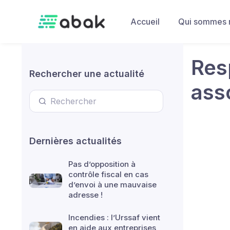
Skip to main content
Accueil
Qui sommes 
Res
Rechercher une actualité
ass
Dernières actualités
Pas d’opposition à
contrôle fiscal en cas
d’envoi à une mauvaise
adresse !
Incendies : l’Urssaf vient
en aide aux entreprises