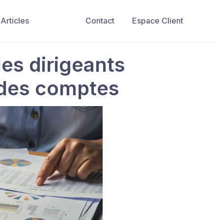
Articles
Contact
Espace Client
des dirigeants
r des comptes