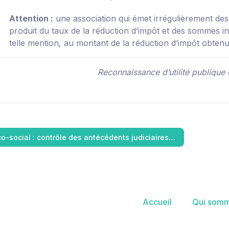
Attention :
une association qui émet irrégulièrement de
produit du taux de la réduction d’impôt et des sommes i
telle mention, au montant de la réduction d’impôt obtenue
Reconnaissance d’utilité publique e
o-social : contrôle des antécédents judiciaires…
Accueil
Qui somm