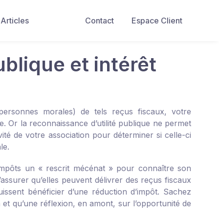
Articles
Contact
Espace Client
blique et intérêt
ersonnes morales) de tels reçus fiscaux, votre
me. Or la reconnaissance d’utilité publique ne permet
ivité de votre association pour déterminer si celle-ci
le.
s impôts un « rescrit mécénat » pour connaître son
s’assurer qu’elles peuvent délivrer des reçus fiscaux
uissent bénéficier d’une réduction d’impôt. Sachez
in et qu’une réflexion, en amont, sur l’opportunité de