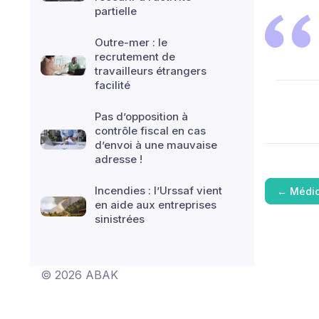
partielle
Outre-mer : le
recrutement de
travailleurs étrangers
facilité
Pas d’opposition à
contrôle fiscal en cas
d’envoi à une mauvaise
adresse !
Incendies : l’Urssaf vient
←
Médic
en aide aux entreprises
sinistrées
© 2026 ABAK