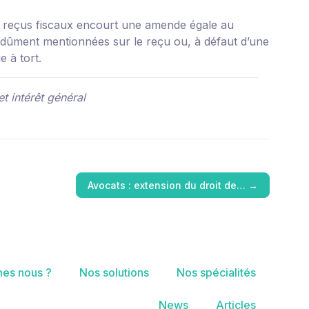
s reçus fiscaux encourt une amende égale au
ndûment mentionnées sur le reçu ou, à défaut d’une
 à tort.
t intérêt général
Avocats : extension du droit de…
→
es nous ?
Nos solutions
Nos spécialités
News
Articles