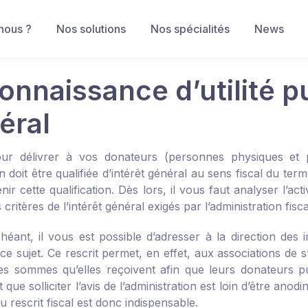
nous ?
Nos solutions
Nos spécialités
News
onnaissance d’utilité pu
éral
ur délivrer à vos donateurs (personnes physiques et p
n doit être qualifiée d’intérêt général au sens fiscal du ter
nir cette qualification. Dès lors, il vous faut analyser l’act
s critères de l’intérêt général exigés par l’administration fisca
héant, il vous est possible d’adresser à la direction de
ce sujet. Ce rescrit permet, en effet, aux associations de 
des sommes qu’elles reçoivent afin que leurs donateurs p
que solliciter l’avis de l’administration est loin d’être anod
u rescrit fiscal est donc indispensable.