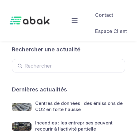
Skip to main content
Contact
Espace Client
Rechercher une actualité
Dernières actualités
Centres de données : des émissions de
CO2 en forte hausse
Incendies : les entreprises peuvent
recourir à l’activité partielle