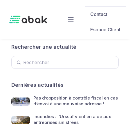
Skip to main content
Contact
Espace Client
Rechercher une actualité
Dernières actualités
Pas d’opposition à contrôle fiscal en cas
d’envoi à une mauvaise adresse !
Incendies : l’Urssaf vient en aide aux
entreprises sinistrées