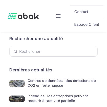
Skip to main content
Contact
Espace Client
Rechercher une actualité
Dernières actualités
Centres de données : des émissions de
CO2 en forte hausse
Incendies : les entreprises peuvent
recourir à l’activité partielle