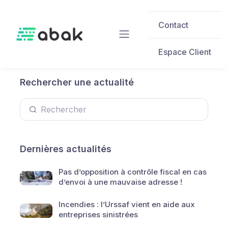
Skip to main content
Contact
Espace Client
Rechercher une actualité
Dernières actualités
Pas d’opposition à contrôle fiscal en cas
d’envoi à une mauvaise adresse !
Incendies : l’Urssaf vient en aide aux
entreprises sinistrées