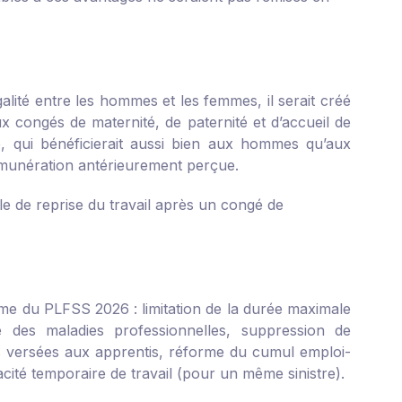
galité entre les hommes et les femmes, il serait créé
x congés de maternité, de paternité et d’accueil de
, qui bénéficierait aussi bien aux hommes qu’aux
rémunération antérieurement perçue.
ale de reprise du travail après un congé de
me du PLFSS 2026 : limitation de la durée maximale
ce des maladies professionnelles, suppression de
ons versées aux apprentis, réforme du cumul emploi-
cité temporaire de travail (pour un même sinistre).