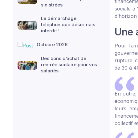
financeme
sinistrées
sociale à
d’horizon
Le démarchage
téléphonique désormais
Une 
interdit !
Octobre 2026
Pour fair
gouvernem
Des bons d’achat de
rupture c
rentrée scolaire pour vos
de 30 à 4
salariés
En outre,
économiqu
leurs emp
financemen
collectif 