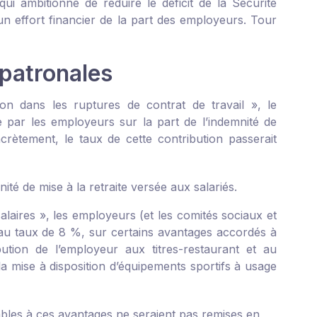
i ambitionne de réduire le déficit de la Sécurité
 effort financier de la part des employeurs. Tour
 patronales
on dans les ruptures de contrat de travail », le
 par les employeurs sur la part de l’indemnité de
crètement, le taux de cette contribution passerait
té de mise à la retraite versée aux salariés.
laires », les employeurs (et les comités sociaux et
 au taux de 8 %, sur certains avantages accordés à
ution de l’employeur aux titres-restaurant et au
 la mise à disposition d’équipements sportifs à usage
ables à ces avantages ne seraient pas remises en