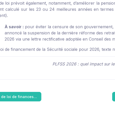
 de loi prévoit également, notamment, d’améliorer la pensi
t calculé sur les 23 ou 24 meilleures années en termes 
ent).
À savoir :
pour éviter la censure de son gouvernement, l
annoncé la suspension de la dernière réforme des retrai
2026 via une lettre rectificative adoptée en Conseil des 
loi de financement de la Sécurité sociale pour 2026, texte 
PLFSS 2026 : quel impact sur l
t de loi de finances…