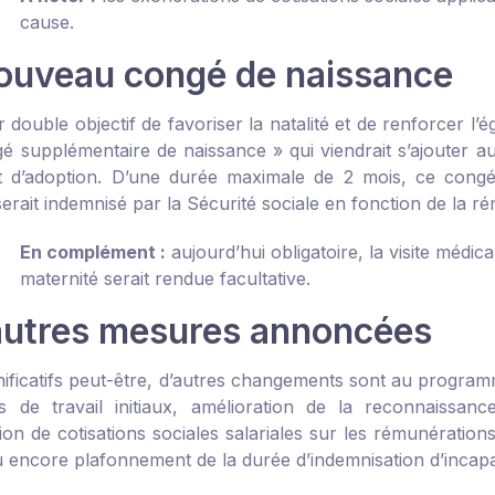
cause.
ouveau congé de naissance
double objectif de favoriser la natalité et de renforcer l’é
é supplémentaire de naissance » qui viendrait s’ajouter au
et d’adoption. D’une durée maximale de 2 mois, ce congé
erait indemnisé par la Sécurité sociale en fonction de la 
En complément :
aujourd’hui obligatoire, la visite médic
maternité serait rendue facultative.
autres mesures annoncées
nificatifs peut-être, d’autres changements sont au program
s de travail initiaux, amélioration de la reconnaissan
tion de cotisations sociales salariales sur les rémunérati
ou encore plafonnement de la durée d’indemnisation d’incapa