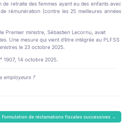
on de retraite des femmes ayant eu des enfants avec
de rémunération (contre les 25 meilleures années
e Premier ministre, Sébastien Lecornu, avait
tes. Une mesure qui vient d’être intégrée au PLFSS
ministres le 23 octobre 2025.
n° 1907, 14 octobre 2025.
es employeurs ?
Formulation de réclamations fiscales successives
→