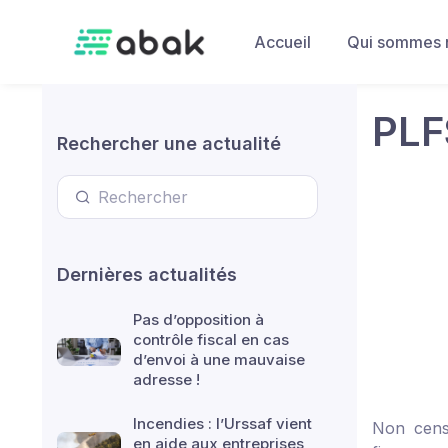
Skip to main content
Accueil
Qui sommes 
PLF
Rechercher une actualité
Dernières actualités
Pas d’opposition à
contrôle fiscal en cas
d’envoi à une mauvaise
adresse !
Incendies : l’Urssaf vient
Non cens
en aide aux entreprises