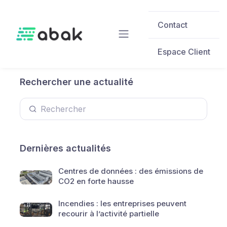
Skip to main content
Contact
Espace Client
Rechercher une actualité
Dernières actualités
Centres de données : des émissions de
CO2 en forte hausse
Incendies : les entreprises peuvent
recourir à l’activité partielle