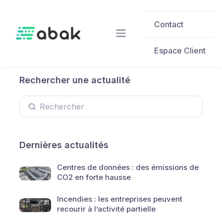
Skip to main content
Contact
Espace Client
Rechercher une actualité
Dernières actualités
Centres de données : des émissions de
CO2 en forte hausse
Incendies : les entreprises peuvent
recourir à l’activité partielle