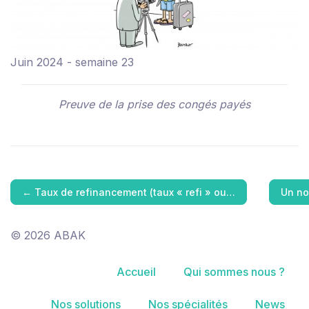
Juin 2024 - semaine 23
Preuve de la prise des congés payés
←
Taux de refinancement (taux « refi » ou…
Un no
© 2026 ABAK
Accueil
Qui sommes nous ?
Nos solutions
Nos spécialités
News