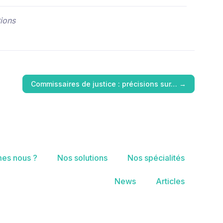
ions
Commissaires de justice : précisions sur…
→
es nous ?
Nos solutions
Nos spécialités
News
Articles