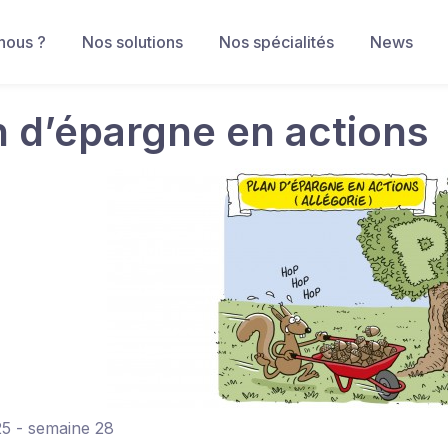
nous ?
Nos solutions
Nos spécialités
News
n d’épargne en actions
25 - semaine 28