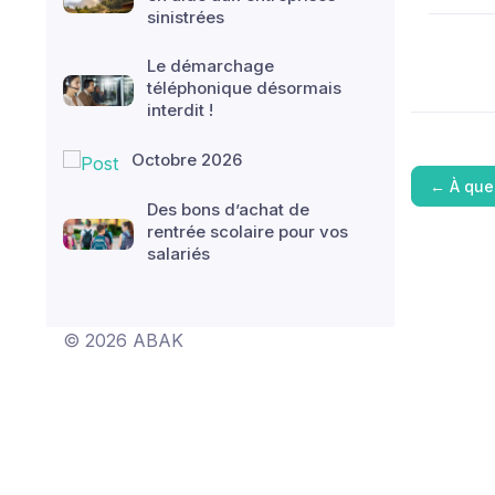
sinistrées
Le démarchage
téléphonique désormais
interdit !
Octobre 2026
←
À que
Des bons d’achat de
rentrée scolaire pour vos
salariés
© 2026 ABAK