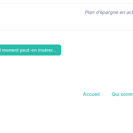
Plan d’épargne en act
l moment peut-on insérer…
Accueil
Qui somm