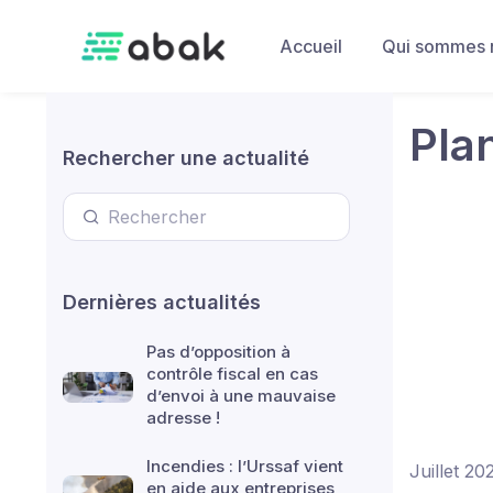
Skip to main content
Accueil
Qui sommes 
Pla
Rechercher une actualité
Dernières actualités
Pas d’opposition à
contrôle fiscal en cas
d’envoi à une mauvaise
adresse !
Incendies : l’Urssaf vient
Juillet 20
en aide aux entreprises