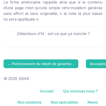
La firme américaine rappelle ainsi que si le contenu
d’une page n’est qu’une simple reformulation générée
sans effort et sans originalité, « la note la plus basse
lui sera appliquée ».
Détecteurs d’IA : est-ce que ça marche ?
←
Plafonnement du dépôt de garantie…
Assouplis
© 2026 ABAK
Accueil
Qui sommes nous ?
Nos solutions
Nos spécialités
News