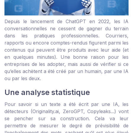
Depuis le lancement de ChatGPT en 2022, les IA
conversationnelles ne cessent de gagner du terrain
dans les pratiques professionnelles. Courriers,
rapports ou encore comptes-rendus figurent parmi les
contenus qui peuvent être produits avec leur aide (et
en quelques minutes). Une bonne raison pour les
entreprises de les adopter, mais aussi de vérifier si ce
qu’elles achètent a été créé par un humain, par une IA
ou par les deux.
Une analyse statistique
Pour savoir si un texte a été écrit par une IA, les
détecteurs (Originality.ai, ZeroGPT, Copyleaks...) vont
se pencher sur sa construction. Cela va leur
permettre de mesurer le degré de prévisibilité de
l’enchaînement des mots, sachant qu’il est plus élevé