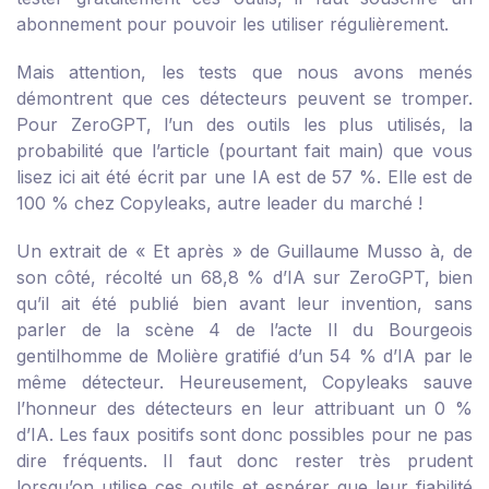
abonnement pour pouvoir les utiliser régulièrement.
Mais attention, les tests que nous avons menés
démontrent que ces détecteurs peuvent se tromper.
Pour ZeroGPT, l’un des outils les plus utilisés, la
probabilité que l’article (pourtant fait main) que vous
lisez ici ait été écrit par une IA est de 57 %. Elle est de
100 % chez Copyleaks, autre leader du marché !
Un extrait de «
Et après
» de Guillaume Musso à, de
son côté, récolté un 68,8 % d’IA sur ZeroGPT, bien
qu’il ait été publié bien avant leur invention, sans
parler de la scène 4 de l’acte II du Bourgeois
gentilhomme de Molière gratifié d’un 54 % d’IA par le
même détecteur. Heureusement, Copyleaks sauve
l’honneur des détecteurs en leur attribuant un 0 %
d’IA. Les faux positifs sont donc possibles pour ne pas
dire fréquents. Il faut donc rester très prudent
lorsqu’on utilise ces outils et espérer que leur fiabilité