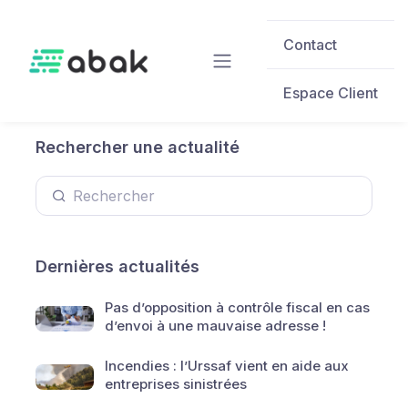
Skip to main content
Contact
Espace Client
Rechercher une actualité
Dernières actualités
Pas d’opposition à contrôle fiscal en cas
d’envoi à une mauvaise adresse !
Incendies : l’Urssaf vient en aide aux
entreprises sinistrées