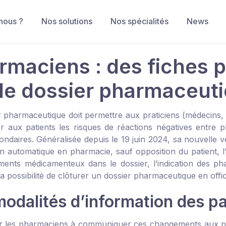
nous ?
Nos solutions
Nos spécialités
News
rmaciens : des fiches
 le dossier pharmaceut
r pharmaceutique doit permettre aux praticiens (médecins,
er aux patients les risques de réactions négatives entre p
condaires. Généralisée depuis le 19 juin 2024, sa nouvelle
on automatique en pharmacie, sauf opposition du patient, l
ements médicamenteux dans le dossier, l’indication des p
 la possibilité de clôturer un dossier pharmaceutique en offic
modalités d’information des pa
r les pharmaciens à communiquer ces changements aux patie