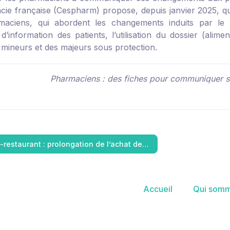
cie française (Cespharm) propose, depuis janvier 2025,
q
maciens, qui abordent les changements induits par le
d’information des patients, l’utilisation du dossier (alimen
s mineurs et des majeurs sous protection.
Pharmaciens : des fiches pour communiquer s
s-restaurant : prolongation de l’achat de…
Accueil
Qui somm