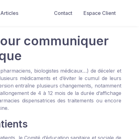
Articles
Contact
Espace Client
 pour communiquer
ique
 pharmaciens, biologistes médicaux…) de déceler et
lusieurs médicaments et d’éviter le cumul de leurs
 version entraîne plusieurs changements, notamment
’allongement de 4 à 12 mois de la durée d’affichage
harmacies dispensatrices des traitements ou encore
ine.
tients
nts, le Comité d’éducation sanitaire et sociale de