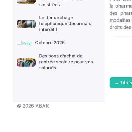
sinistrées
la pharma
des phar
Le démarchage
modalités 
téléphonique désormais
droits de
interdit !
Octobre 2026
Des bons d’achat de
rentrée scolaire pour vos
salariés
←
Titre
© 2026 ABAK