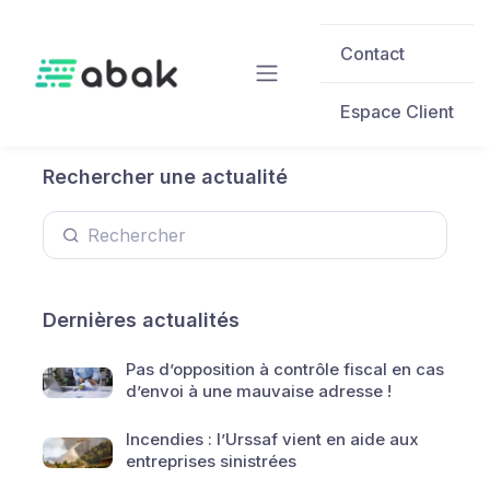
Skip to main content
Contact
Espace Client
Rechercher une actualité
Dernières actualités
Pas d’opposition à contrôle fiscal en cas
d’envoi à une mauvaise adresse !
Incendies : l’Urssaf vient en aide aux
entreprises sinistrées