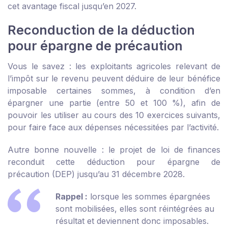
cet avantage fiscal jusqu’en 2027.
Reconduction de la déduction
pour épargne de précaution
Vous le savez : les exploitants agricoles relevant de
l’impôt sur le revenu peuvent déduire de leur bénéfice
imposable certaines sommes, à condition d’en
épargner une partie (entre 50 et 100 %), afin de
pouvoir les utiliser au cours des 10 exercices suivants,
pour faire face aux dépenses nécessitées par l’activité.
Autre bonne nouvelle : le projet de loi de finances
reconduit cette déduction pour épargne de
précaution (DEP) jusqu’au 31 décembre 2028.
Rappel :
lorsque les sommes épargnées
sont mobilisées, elles sont réintégrées au
résultat et deviennent donc imposables.