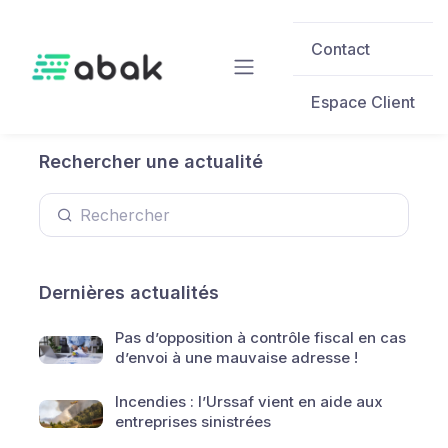
Skip to main content
Contact
Espace Client
Rechercher une actualité
Dernières actualités
Pas d’opposition à contrôle fiscal en cas
d’envoi à une mauvaise adresse !
Incendies : l’Urssaf vient en aide aux
entreprises sinistrées