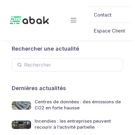
Skip to main content
Contact
Espace Client
Rechercher une actualité
Dernières actualités
Centres de données : des émissions de
CO2 en forte hausse
Incendies : les entreprises peuvent
recourir à l’activité partielle