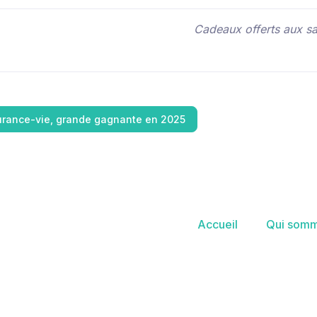
Cadeaux offerts aux sa
urance-vie, grande gagnante en 2025
Accueil
Qui somm