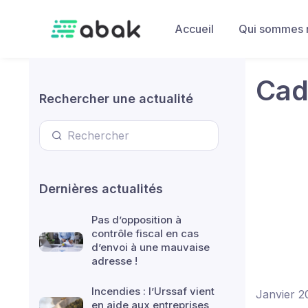
Skip to main content
Accueil
Qui sommes 
Cad
Rechercher une actualité
Dernières actualités
Pas d’opposition à
contrôle fiscal en cas
d’envoi à une mauvaise
adresse !
Incendies : l’Urssaf vient
Janvier 2
en aide aux entreprises