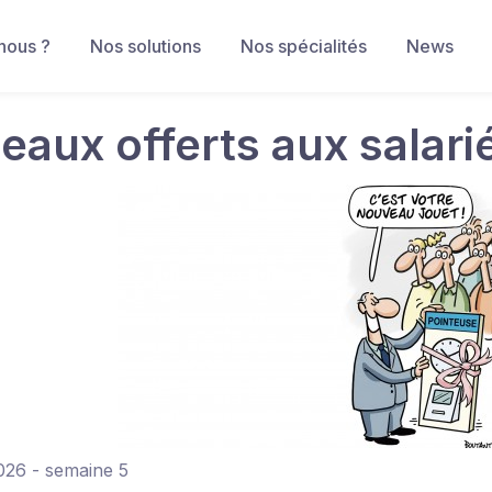
nous ?
Nos solutions
Nos spécialités
News
eaux offerts aux salari
026 - semaine 5