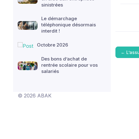
sinistrées
Le démarchage
téléphonique désormais
interdit !
Octobre 2026
←
L’ass
Des bons d’achat de
rentrée scolaire pour vos
salariés
© 2026 ABAK