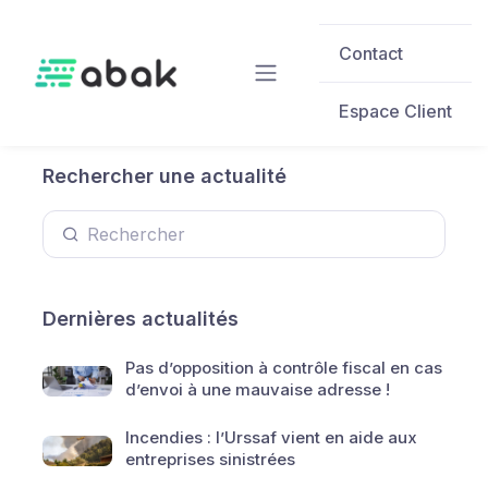
Skip to main content
Contact
Espace Client
Rechercher une actualité
Dernières actualités
Pas d’opposition à contrôle fiscal en cas
d’envoi à une mauvaise adresse !
Incendies : l’Urssaf vient en aide aux
entreprises sinistrées